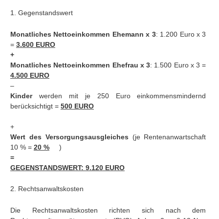
1. Gegenstandswert
Monatliches Nettoeinkommen Ehemann x 3
: 1.200 Euro x 3
=
3.600 EURO
+
Monatliches Nettoeinkommen Ehefrau x 3
: 1.500 Euro x 3 =
4.500 EURO
–
Kinder
werden mit je 250 Euro einkommensmindernd
berücksichtigt =
500 EURO
+
Wert des
Versorgungsausgleiches
(je Rentenanwartschaft
10 % =
20 %
)
=
GEGENSTANDSWERT: 9.120 EURO
2. Rechtsanwaltskosten
Die Rechtsanwaltskosten richten sich nach dem