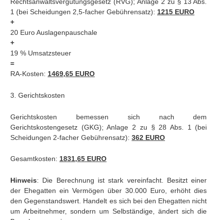
Rechtsanwaltsvergütungsgesetz (RVG); Anlage 2 zu § 13 Abs.
1 (bei Scheidungen 2,5-facher Gebührensatz):
1215 EURO
+
20 Euro Auslagenpauschale
+
19 % Umsatzsteuer
=
RA-Kosten:
1469,65 EURO
3. Gerichtskosten
Gerichtskosten bemessen sich nach dem
Gerichtskostengesetz (GKG); Anlage 2 zu § 28 Abs. 1 (bei
Scheidungen 2-facher Gebührensatz):
362 EURO
Gesamtkosten:
1831,65 EURO
Hinweis
: Die Berechnung ist stark vereinfacht. Besitzt einer
der Ehegatten ein Vermögen über 30.000 Euro, erhöht dies
den Gegenstandswert. Handelt es sich bei den Ehegatten nicht
um Arbeitnehmer, sondern um Selbständige, ändert sich die