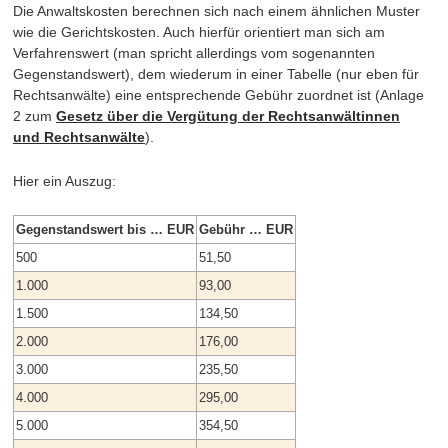
Die Anwaltskosten berechnen sich nach einem ähnlichen Muster
wie die Gerichtskosten. Auch hierfür orientiert man sich am
Verfahrenswert (man spricht allerdings vom sogenannten
Gegenstandswert), dem wiederum in einer Tabelle (nur eben für
Rechtsanwälte) eine entsprechende Gebühr zuordnet ist (Anlage
2 zum
Gesetz über die Vergütung der Rechtsanwältinnen
und Rechtsanwälte
).
Hier ein Auszug:
Gegenstandswert bis … EUR
Gebühr … EUR
500
51,50
1.000
93,00
1.500
134,50
2.000
176,00
3.000
235,50
4.000
295,00
5.000
354,50