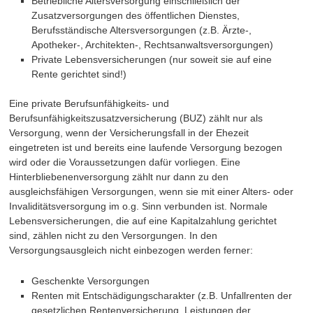
Betriebliche Altersversorgung einschließlich der
Zusatzversorgungen des öffentlichen Dienstes,
Berufsständische Altersversorgungen (z.B. Ärzte-,
Apotheker-, Architekten-, Rechtsanwaltsversorgungen)
Private Lebensversicherungen (nur soweit sie auf eine
Rente gerichtet sind!)
Eine private Berufsunfähigkeits- und
Berufsunfähigkeitszusatzversicherung (BUZ) zählt nur als
Versorgung, wenn der Versicherungsfall in der Ehezeit
eingetreten ist und bereits eine laufende Versorgung bezogen
wird oder die Voraussetzungen dafür vorliegen. Eine
Hinterbliebenenversorgung zählt nur dann zu den
ausgleichsfähigen Versorgungen, wenn sie mit einer Alters- oder
Invaliditätsversorgung im o.g. Sinn verbunden ist. Normale
Lebensversicherungen, die auf eine Kapitalzahlung gerichtet
sind, zählen nicht zu den Versorgungen. In den
Versorgungsausgleich nicht einbezogen werden ferner:
Geschenkte Versorgungen
Renten mit Entschädigungscharakter (z.B. Unfallrenten der
gesetzlichen Rentenversicherung, Leistungen der