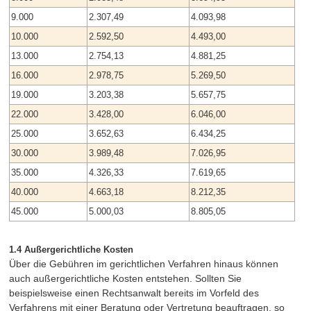
9.000
2.307,49
4.093,98
10.000
2.592,50
4.493,00
13.000
2.754,13
4.881,25
16.000
2.978,75
5.269,50
19.000
3.203,38
5.657,75
22.000
3.428,00
6.046,00
25.000
3.652,63
6.434,25
30.000
3.989,48
7.026,95
35.000
4.326,33
7.619,65
40.000
4.663,18
8.212,35
45.000
5.000,03
8.805,05
1.4 Außergerichtliche Kosten
Über die Gebühren im gerichtlichen Verfahren hinaus können
auch außergerichtliche Kosten entstehen. Sollten Sie
beispielsweise einen Rechtsanwalt bereits im Vorfeld des
Verfahrens mit einer Beratung oder Vertretung beauftragen, so