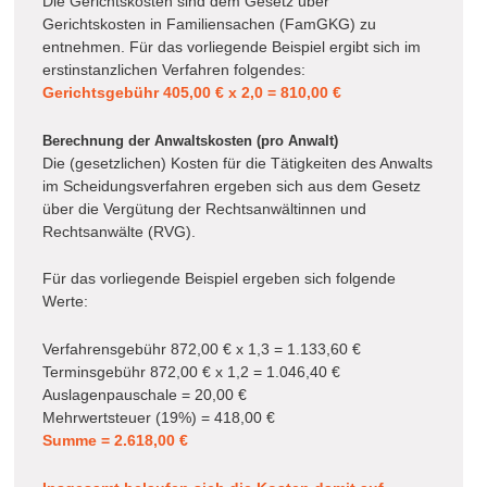
Die Gerichtskosten sind dem Gesetz über
Gerichtskosten in Familiensachen (FamGKG) zu
entnehmen. Für das vorliegende Beispiel ergibt sich im
erstinstanzlichen Verfahren folgendes:
Gerichtsgebühr 405,00 € x 2,0 = 810,00 €
Berechnung der Anwaltskosten (pro Anwalt)
Die (gesetzlichen) Kosten für die Tätigkeiten des Anwalts
im Scheidungsverfahren ergeben sich aus dem Gesetz
über die Vergütung der Rechtsanwältinnen und
Rechtsanwälte (RVG).
Für das vorliegende Beispiel ergeben sich folgende
Werte:
Verfahrensgebühr 872,00 € x 1,3 = 1.133,60 €
Terminsgebühr 872,00 € x 1,2 = 1.046,40 €
Auslagenpauschale = 20,00 €
Mehrwertsteuer (19%) = 418,00 €
Summe = 2.618,00 €