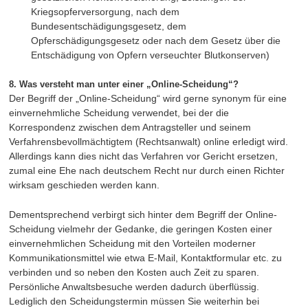
Kriegsopferversorgung, nach dem
Bundesentschädigungsgesetz, dem
Opferschädigungsgesetz oder nach dem Gesetz über die
Entschädigung von Opfern verseuchter Blutkonserven)
8. Was versteht man unter einer „Online-Scheidung“?
Der Begriff der „Online-Scheidung“ wird gerne synonym für eine
einvernehmliche Scheidung verwendet, bei der die
Korrespondenz zwischen dem Antragsteller und seinem
Verfahrensbevollmächtigtem (Rechtsanwalt) online erledigt wird.
Allerdings kann dies nicht das Verfahren vor Gericht ersetzen,
zumal eine Ehe nach deutschem Recht nur durch einen Richter
wirksam geschieden werden kann.
Dementsprechend verbirgt sich hinter dem Begriff der Online-
Scheidung vielmehr der Gedanke, die geringen Kosten einer
einvernehmlichen Scheidung mit den Vorteilen moderner
Kommunikationsmittel wie etwa E-Mail, Kontaktformular etc. zu
verbinden und so neben den Kosten auch Zeit zu sparen.
Persönliche Anwaltsbesuche werden dadurch überflüssig.
Lediglich den Scheidungstermin müssen Sie weiterhin bei