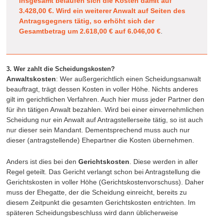
Insgesamt belaufen sich die Kosten damit auf
3.428,00 €. Wird ein weiterer Anwalt auf Seiten des
Antragsgegners tätig, so erhöht sich der
Gesamtbetrag um 2.618,00 € auf 6.046,00 €
.
3. Wer zahlt die Scheidungskosten?
Anwaltskosten
: Wer außergerichtlich einen Scheidungsanwalt
beauftragt, trägt dessen Kosten in voller Höhe. Nichts anderes
gilt im gerichtlichen Verfahren. Auch hier muss jeder Partner den
für ihn tätigen Anwalt bezahlen. Wird bei einer einvernehmlichen
Scheidung nur ein Anwalt auf Antragstellerseite tätig, so ist auch
nur dieser sein Mandant. Dementsprechend muss auch nur
dieser (antragstellende) Ehepartner die Kosten übernehmen.
Anders ist dies bei den
Gerichtskosten
. Diese werden in aller
Regel geteilt. Das Gericht verlangt schon bei Antragstellung die
Gerichtskosten in voller Höhe (Gerichtskostenvorschuss). Daher
muss der Ehegatte, der die Scheidung einreicht, bereits zu
diesem Zeitpunkt die gesamten Gerichtskosten entrichten. Im
späteren Scheidungsbeschluss wird dann üblicherweise