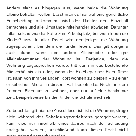
Anders sieht es hingegen aus, wenn beide die Wohnung
alleine behalten wollen. Lässt man es hier auf eine gerichtliche
Entscheidung ankommen, wird der Richter den Einzelfall
betrachten und alle Umstände miteinander abwägen. Darunter
fallen solche wie die Nähe zum Arbeitsplatz, bei wem leben die
Kinder? usw. In aller Regel wird demjenigen die Wohnung
zugesprochen, bei dem die Kinder leben. Das gilt übrigens
auch dann, wenn der andere Alleinmieter oder gar
Alleineigentümer der Wohnung ist. Derjenige, dem die
Wohnung zugesprochen wurde, tritt dann in das bestehende
Mietverhältnis ein oder, wenn der Ex-Ehepartner Eigentümer
ist, kann von ihm verlangen, dort wohnen zu bleiben – zu einer
ortsüblichen Miete. In diesem Fall besteht das Recht, in dem
fremden Eigentum zu wohnen, aber nur auf eine bestimmte
Zeit, beispielsweise bis die Kinder die Schule wechseln.
Zu beachten gilt hier die Ausschlussfrist: ist die Wohnungsfrage
nicht während des
Scheidungsverfahrens
geregelt worden,
kann dies nur innerhalb eines Jahres nach der Scheidung
nachgeholt werden; anschließend kann dieses Recht nicht
mehr geltend gemacht werden.