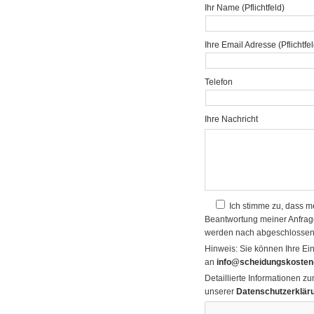
Ihr Name (Pflichtfeld)
Ihre Email Adresse (Pflichtfe
Telefon
Ihre Nachricht
Ich stimme zu, dass m
Beantwortung meiner Anfrag
werden nach abgeschlossener
Hinweis: Sie können Ihre Einw
an
info@scheidungskosten-
Detaillierte Informationen 
unserer
Datenschutzerklär