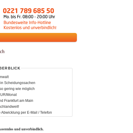
ÜBERBLICK
nwalt
g in Scheidungssachen
 so gering wie möglich
EUR/Monat
nd Frankfurt am Main
schlandweit!
e Abwicklung per E-Mail / Telefon
 kostenlos und unverbindlich.