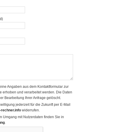
ld)
eine Angaben aus dem Kontaktformular zur
e erhoben und verarbeitet werden. Die Daten
 Bearbeitung Ihrer Anfrage gelöscht.
illigung jederzeit für die Zukunft per E-Mail
rechner.info
widerrufen.
zum Umgang mit Nutzerdaten finden Sie in
ung
.